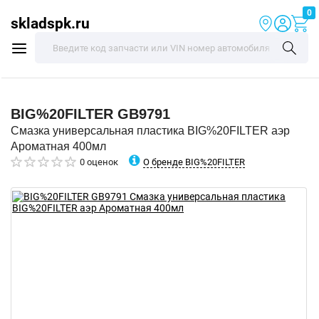
0
skladspk.ru
BIG%20FILTER
GB9791
Смазка универсальная пластика BIG%20FILTER аэр
Ароматная 400мл
О бренде BIG%20FILTER
0 оценок