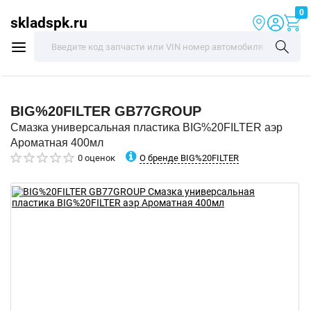
0
skladspk.ru
BIG%20FILTER
GB77GROUP
Смазка универсальная пластика BIG%20FILTER аэр
Ароматная 400мл
О бренде BIG%20FILTER
0 оценок